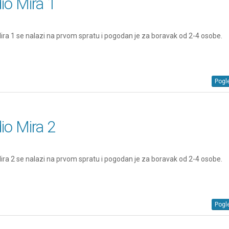
io Mira 1
ira 1 se nalazi na prvom spratu i pogodan je za boravak od 2-4 osobe.
Pogle
io Mira 2
ira 2 se nalazi na prvom spratu i pogodan je za boravak od 2-4 osobe.
Pogle