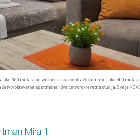
a oko 350 metara od wellness i spa centra Sokoterme i oko 500 metara
 četvorokrevetna apartmana i dva četvorokrevetna studija. Sve je NOVO
rtman Mira 1